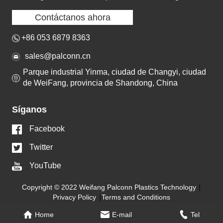
Contáctanos ahora
+86 053 6879 8363
sales@palconn.cn
Parque industrial Yinma, ciudad de Changyi, ciudad
de WeiFang, provincia de Shandong, China
Síganos
Facebook
Twitter
YouTube
Copyright © 2022 Weifang Palconn Plastics Technology
Privacy Policy
Terms and Conditions
Home
E-mail
Tel