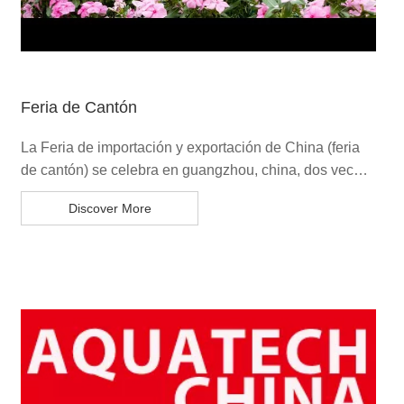
Feria de Cantón
La Feria de importación y exportación de China (feria
de cantón) se celebra en guangzhou, china, dos veces
al año Debido a la incertidumbre de la epidemia
Discover More
mundial, la Feria de Cantón de primavera de 2022
estará en línea