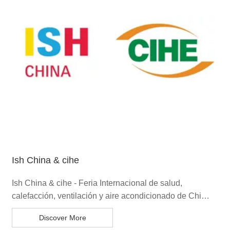
Ish China & cihe
Ish China & cihe - Feria Internacional de salud,
calefacción, ventilación y aire acondicionado de China
es una de las plataformas de exposición más
Discover More
conocidas bajo la marca ish