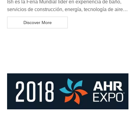
Ish es la Feria Mundial líder en experiencia de baño,
servicios de construcción, energía, tecnología de aire
acondicionado y energías renovables, y la mayor
Discover More
exposición combinada de agua y energía del mundo