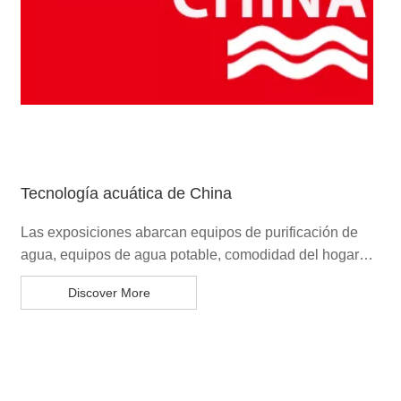
Tecnología acuática de China
Las exposiciones abarcan equipos de purificación de
agua, equipos de agua potable, comodidad del hogar,
equipos de tratamiento de aguas residuales aguas
Discover More
residuales, obras municipales y tratamiento ecológico
del agua, tratamiento de agua de calderas, ins