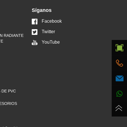
Síganos
Facebook
Twitter
N RADIANTE
TE
YouTube
 DE PVC
ESORIOS