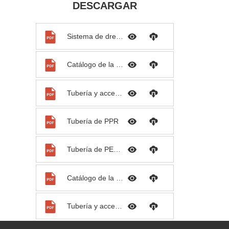
DESCARGAR
Sistema de drenaje insonorizado PP
Catálogo de la serie Palconn-PB
Tubería y accesorios de PVC
Tubería de PPR
Tubería de PEX-a y PEX-b
Catálogo de la serie de riego Palconn
Tubería y accesorios de HDPE