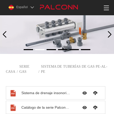
Español
SERIE
SISTEMA DE TUBERÍAS DE GAS PE-AL-
CASA
/
GAS
/
PE
Sistema de drenaje insonorizado PP
Catálogo de la serie Palconn-PB