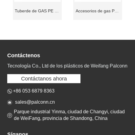
Tuberde de GAS PE AL
Accesorios de gas PE -
PE
Al - PE
Contáctenos
Tecnología Co., Ltd de los plásticos de Weifang Palconn
Contáctanos ahora
+86 053 6879 8363
sales@palconn.cn
Parque industrial Yinma, ciudad de Changyi, ciudad
de WeiFang, provincia de Shandong, China
Síganos