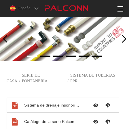
Español
SERIE DE
SISTEMA DE TUBERÍAS
CASA
/
FONTANERÍA
/
PPR
Sistema de drenaje insonorizado PP
Catálogo de la serie Palconn-PB