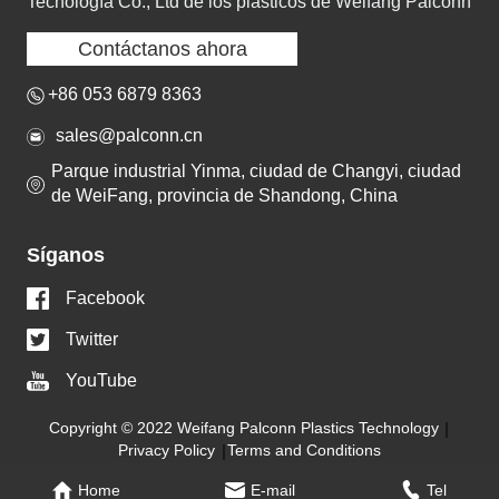
Tecnología Co., Ltd de los plásticos de Weifang Palconn
Contáctanos ahora
+86 053 6879 8363
sales@palconn.cn
Parque industrial Yinma, ciudad de Changyi, ciudad
de WeiFang, provincia de Shandong, China
Síganos
Facebook
Twitter
YouTube
Copyright © 2022 Weifang Palconn Plastics Technology
Privacy Policy
Terms and Conditions
Home
E-mail
Tel