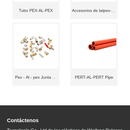
Tubo PEX-AL-PEX
Accesorios de latpex-al-
pex
Pex - Al - pex Junta de
PERT-AL-PERT Pipe
latón de presión
Contáctenos