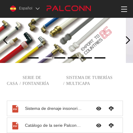
Español
SERIE DE
SISTEMA DE TUBERÍAS
CASA
/
FONTANERÍA
/
MULTICAPA
Sistema de drenaje insonorizado PP
Catálogo de la serie Palconn-PB