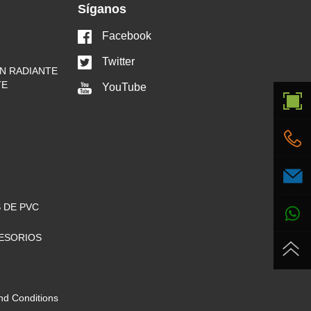
Síganos
Facebook
Twitter
N RADIANTE
TE
YouTube
 DE PVC
ESORIOS
nd Conditions