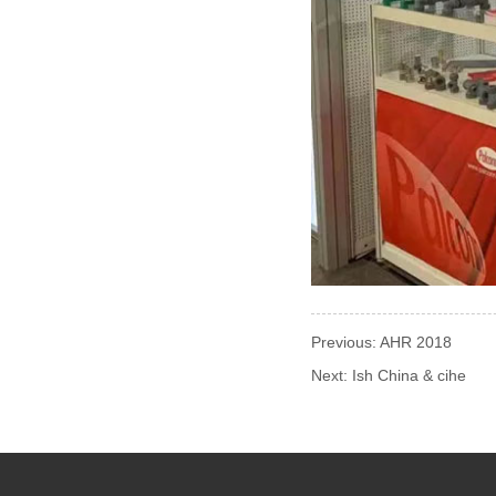
Previous:
AHR 2018
Next:
Ish China & cihe