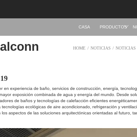
CASA
PRODUCTOS
N
alconn
HOME
/
NOTICIAS
/
NOTICIAS
019
der en experiencia de baño, servicios de construcción, energía, tecnolo
 mayor exposición combinada de agua y energía del mundo. Desde solu
vadores de baños y tecnologías de calefacción eficientes energéticam
tecnologías ecológicas de aire acondicionado, refrigeración y ventilaci
 los aspectos de las soluciones arquitectónicas orientadas al futuro, t