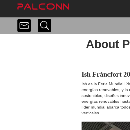
About
P
Ish Fráncfort 2
Ish es la Feria Mundial lí
energías renovables, y la
sostenibles, diseños inno
energías renovables hasta 
líder mundial abarca todos
verticales.