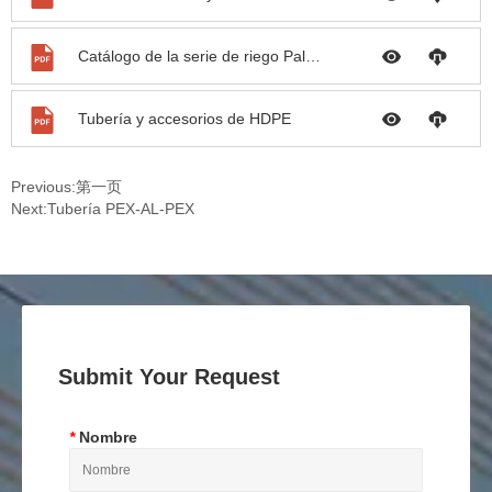
Catálogo de la serie de riego Palconn
Tubería y accesorios de HDPE
Previous:
第一页
Next:
Tubería PEX-AL-PEX
Submit Your Request
*
Nombre