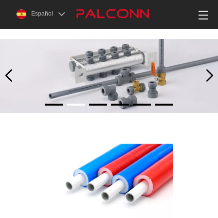
s
Español