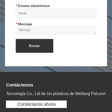
*
Correo electrónico
*
Mensaje
Contáctenos
Tecnología Co., Ltd de los plásticos de Weifang Palconn
Contáctanos ahora